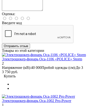
Оценка:
Введите код
Отправить отзыв
Товары из этой категории
Электрошокер-фонарь Оса-1106 «POLICE» Storm
2
Напряжение (кВ):
40 000
Пробой одежды (см):
До 3
3 750 руб.
Купить
Электрошокер-фонарь Оса-1002 Pro-Power
1