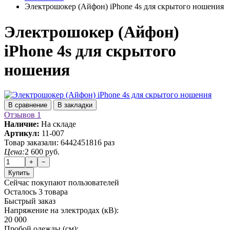
Электрошокер (Айфон) iPhone 4s для скрытого ношения
Электрошокер (Айфон)
iPhone 4s для скрытого
ношения
В сравнение
В закладки
Отзывов 1
Наличие:
На складе
Артикул:
11-007
Товар заказали:
6442451816 раз
Цена:
2 600 руб.
+
−
Купить
Сейчас покупают
пользователей
Осталось 3 товара
Быстрый заказ
Напряжение на электродах (кВ):
20 000
Пробой одежды (см):