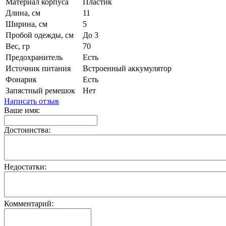
Материал корпуса
Пластик
Длина, см
11
Ширина, см
5
Пробой одежды, см
До 3
Вес, гр
70
Предохранитель
Есть
Источник питания
Встроенный аккумулятор
Фонарик
Есть
Запястный ремешок
Нет
Написать отзыв
Ваше имя:
Достоинства:
Недостатки:
Комментарий: