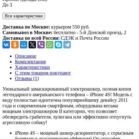
До 3
Все характеристики
Доставка по Москве:
курьером 550 руб.
Самовывоз в Москве:
бесплатно - 5-й Донской проезд, 2
Доставка по всей России:
СДЭК и Почта России
Описание
Комплектация
Характеристики
С этим товаром покупают
Отзывы (1)
Уникальный замаскированный электрошокер, полная копия
легендарного американского телефона – iPhone 4S! Модель с
виду полностью идентична популярнейшему девайсу 2011
года и современным смартфонам, оборудована весьма
мощным электрошокером II категории, что позволяет
обезвредить грабителя, хулигана или эффективно отпугнуть
агрессивную собаку!
iPhone 4S – мощный шокер-дезориентатор, с серьезным
болевым и акустическим эффектом! Он способен